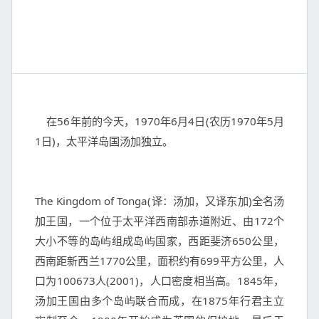
    在56年前的今天，1970年6月4日(农历1970年5月
1日)，太平洋岛国汤加独立。

The Kingdom of Tonga(译：汤加，又译东加)全名汤
加王国，一个位于太平洋西南部赤道附近、由172个
大小不等的岛屿组成岛屿国家，西距斐济650公里，
西南距新西兰1770公里，面积约有699平方公里，人
口为100673人(2001)，人口密度相当高。1845年，
汤加王国由多个岛屿联合而成，在1875年行君主立