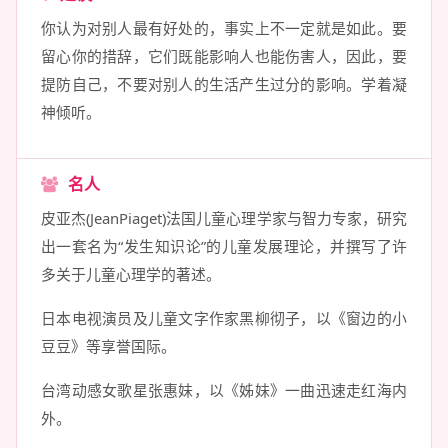
你认为对别人最有好处的，事实上不一定就是如此。要
留心你的措辞，它们既能影响人也能伤害人，因此，要
提防自己，不要对别人的生活产生过分的影响。学着凝
神倾听。
名人
皮亚杰(JeanPiaget)法国儿童心理学家与智力专家，研究
出一套名为“发生知识论”的儿童发展理论，并撰写了许
多关于儿童心理学的著述。
日本电视演员及儿童文字作家黑柳彻子，以《窗边的小
豆豆》等享誉国际。
台湾动感女歌星张惠妹，以《姊妹》一曲迅速走红海内
外。