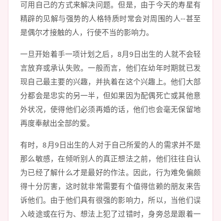
可用自己的方式来解决问题。但是，由于今天的寿星有
精辟的见解与强势的人格特质时常会对周围的人--甚至
是偶尔才接触的人，行使不当的影响力。
一旦开始着手一项计划之后，8月9日出生的人就不会轻
言放弃或承认失败。一般而言，他们在幼年时期就已发
现自己最主要的兴趣，并执着在这个兴趣上。他们大部
分都会是忠实的另一半，但如果因为配偶死亡或其他意
外状况，使得他们必须再婚的话，他们也会毫无保留地
再度奉献出全部的爱。
有时，8月9日出生的人对于自己所爱的人的需求并不是
那么敏感，在倾听别人的真正想法之前，他们往往自认
为已经了解什么才是最好的作法。因此，行为难免偏颇
得十分厉害，这时就非常需要有个值得信赖的朋友来告
诉他们。由于他们具有很强的影响力，所以，当他们误
入岐途或在行为、想法上犯了过错时，身旁总是跟着一