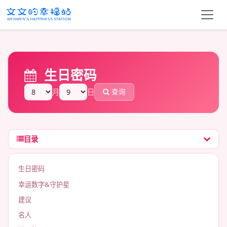
生日密码
查询
月
日
目录
生日密码
幸运数字&守护星
建议
名人