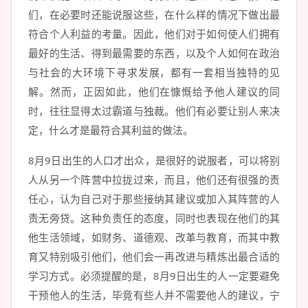
们，在必要时还能说服这些，在什么样的情况下做出最
符合个人利益的考量。因此，他们对于如何使人们拥有
最好的生活、得到最需要的东西，以及个人如何在政治
与社会的大环境下寻求发展，都有一套相当独特的见
解。然而，正因如此，他们在慷慨给予他人建议的同
时，往往显得太过霸道与独裁。他们有必要让别人来决
定，什么才是最符合其利益的做法。
8月9日出生的人口才出众，是很好的说服者，可以将别
人从另一个阵营中拉拢过来，而且，他们还有很强的责
任心，认为自己对于那些接纳其建议或加入其阵营的人
责无旁贷。这种负责任的态度，同时也表现在他们的其
他生活领域，如财务、道德观、改革与教育，而其中教
育又特别吸引他们，他们会一再改进与精炼出最合适的
学习方式。必须提醒的是，8月9日出生的人一定要避免
干预他人的生活，毕竟有些人并不需要他人的建议，宁