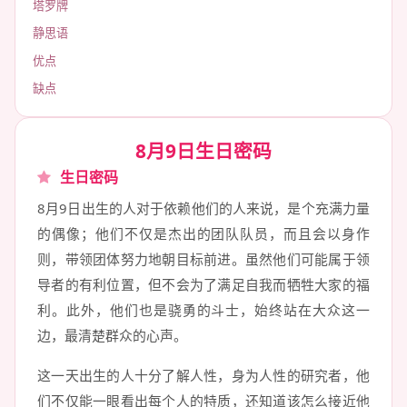
塔罗牌
静思语
优点
缺点
8月9日生日密码
生日密码
8月9日出生的人对于依赖他们的人来说，是个充满力量
的偶像；他们不仅是杰出的团队队员，而且会以身作
则，带领团体努力地朝目标前进。虽然他们可能属于领
导者的有利位置，但不会为了满足自我而牺牲大家的福
利。此外，他们也是骁勇的斗士，始终站在大众这一
边，最清楚群众的心声。
这一天出生的人十分了解人性，身为人性的研究者，他
们不仅能一眼看出每个人的特质，还知道该怎么接近他