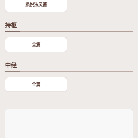
损悦法灵蓍
持枢
全篇
中经
全篇