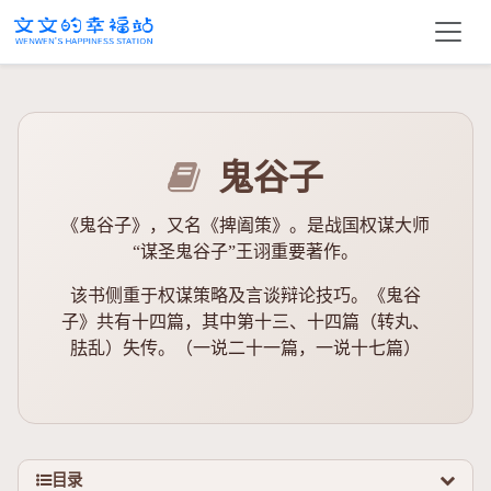
鬼谷子
《鬼谷子》，又名《捭阖策》。是战国权谋大师
“谋圣鬼谷子”王诩重要著作。
该书侧重于权谋策略及言谈辩论技巧。《鬼谷
子》共有十四篇，其中第十三、十四篇（转丸、
胠乱）失传。（一说二十一篇，一说十七篇）
目录