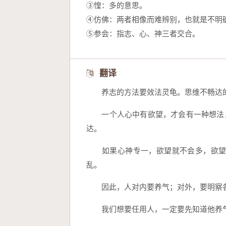
③惶：多的意思。
④仿佛：两者相像而难辨别，也就是不明
⑤参会：指志、心、神三者交合。
翻译
　　养志的方法要效法灵龟。思维不畅达
　　一个人心中有欲望，才会有一种想法
达。
　　如果心神专一，欲望就不会多，欲
乱。
　　因此，人对内要养气；对外，要明察
　　我们想要任用人，一定要先知道他养