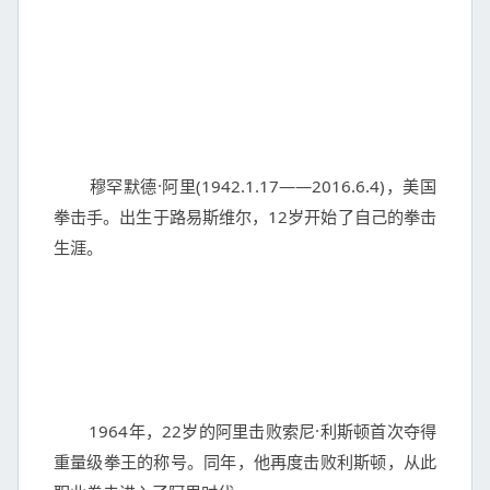
	穆罕默德·阿里(1942.1.17——2016.6.4)，美国
拳击手。出生于路易斯维尔，12岁开始了自己的拳击
生涯。

	1964年，22岁的阿里击败索尼·利斯顿首次夺得
重量级拳王的称号。同年，他再度击败利斯顿，从此