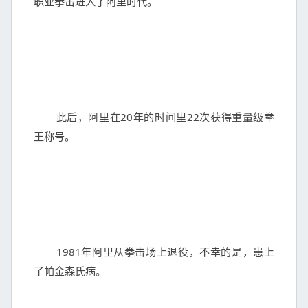
职业拳击进入了阿里时代。

	此后，阿里在20年的时间里22次获得重量级拳
王称号。

	1981年阿里从拳击场上退役，不幸的是，患上
了帕金森氏病。
