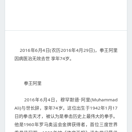
    2016年6月4日(农历2016年4月29日)，拳王阿里
因病医治无效去世 享年74岁。

	拳王阿里

	2016年6月4日，穆罕默德·阿里(Muhammad 
Ali)与世长辞，享年74岁。这位出生于1942年1月17
日的拳击天才，被认为是拳击历史上最伟大的拳手。
他是1960年罗马奥运会金牌获得者，首位三度世界