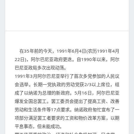
    在35年前的今天，1991年6月4日(农历1991年4月
22日)，阿尔巴尼亚政府更迭。自1990年以来，阿尔
巴尼亚政局多次出现动荡。

1991年3月阿尔巴尼亚举行了首次多党参加的人民议
会选举。长期一党执政的劳动党获2/3以上席位，组
成了以纳诺为总理的新政府。5月16日，阿尔巴尼亚
爆发全国总罢工。罢工委员会提出了提高工资、改善
劳动和生活条件等17点要求。纳诺政府匆忙宣布了一
项部分满足罢工者要求的工资和物价改革方案，以期
平息事态，但未能成功。
