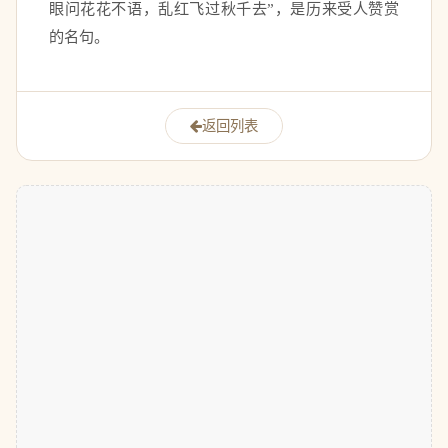
眼问花花不语，乱红飞过秋千去”，是历来受人赞赏
的名句。 
返回列表