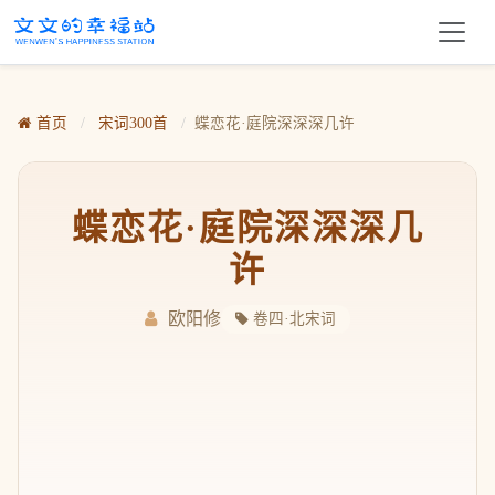
首页
/
宋词300首
/
蝶恋花·庭院深深深几许
蝶恋花·庭院深深深几
许
欧阳修
卷四·北宋词