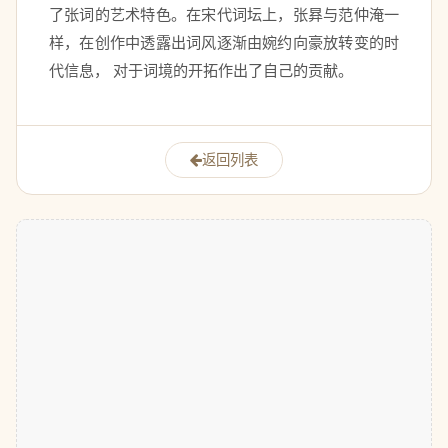
了张词的艺术特色。在宋代词坛上，张昪与范仲淹一
样，在创作中透露出词风逐渐由婉约向豪放转变的时
代信息， 对于词境的开拓作出了自己的贡献。 
返回列表