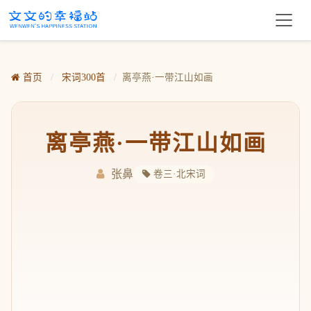
首页
/
宋词300首
/
离亭燕·一带江山如画
离亭燕·一带江山如画
张鼻
卷三·北宋词