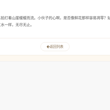
水拍打着山崖缓缓而流。小伙子的心啊，是否像鲜花那样容易凋零？
水一样，无尽无止。 
返回列表