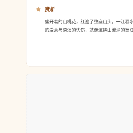
赏析
　　盛开着的山桃花，红遍了整座山头，一江春
　　的爱意与淡淡的忧伤，就像这绕山流淌的蜀江