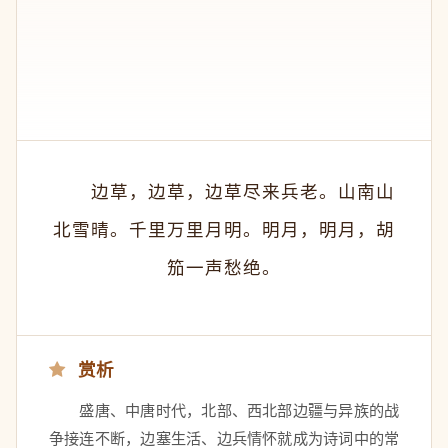
　　边草，边草，边草尽来兵老。山南山
北雪晴。千里万里月明。明月，明月，胡
笳一声愁绝。
赏析
　　盛唐、中唐时代，北部、西北部边疆与异族的战
争接连不断，边塞生活、边兵情怀就成为诗词中的常