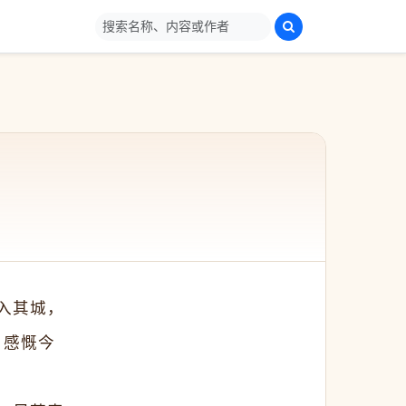
入其城，
，感慨今