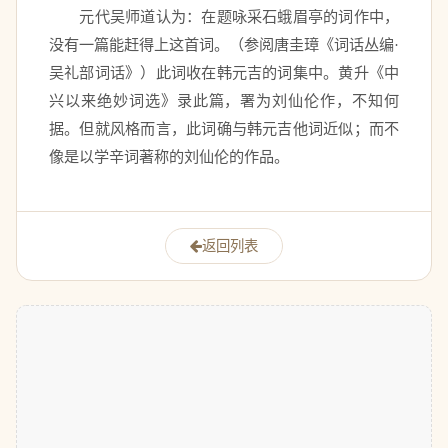
　　元代吴师道认为：在题咏采石蛾眉亭的词作中，
没有一篇能赶得上这首词。（参阅唐圭璋《词话丛编·
吴礼部词话》）此词收在韩元吉的词集中。黄升《中
兴以来绝妙词选》录此篇，署为刘仙伦作，不知何
据。但就风格而言，此词确与韩元吉他词近似；而不
像是以学辛词著称的刘仙伦的作品。
返回列表