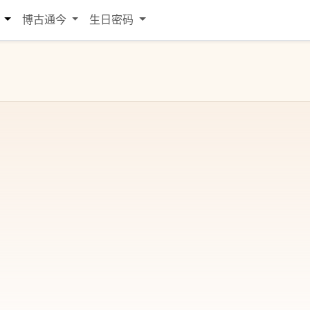
词
博古通今
生日密码