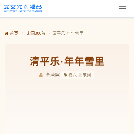
首页
/
宋词300首
/
清平乐·年年雪里
清平乐·年年雪里
李清照
卷六·北宋词