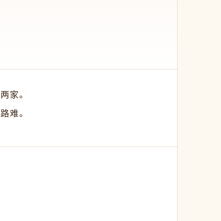
两家。 
路难。 