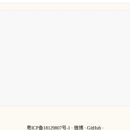
粤ICP备18129807号-1
·
微博
·
GitHub
·