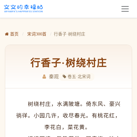
首页
/
宋词300首
/
行香子·树绕村庄
行香子·树绕村庄
秦观
卷五·北宋词
　　树绕村庄，水满陂塘。倚东风、豪兴
徜徉。小园几许，收尽春光。有桃花红，
李花白，菜花黄。 