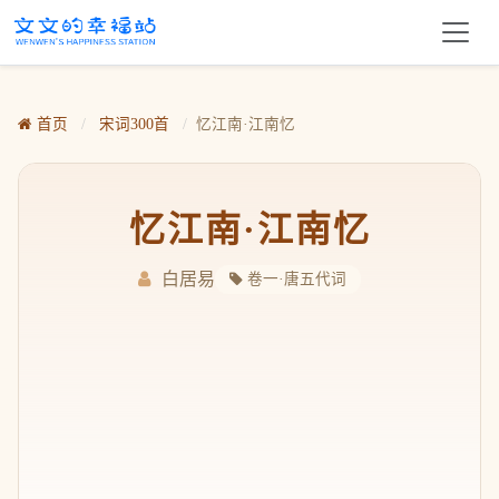
首页
/
宋词300首
/
忆江南·江南忆
忆江南·江南忆
白居易
卷一·唐五代词