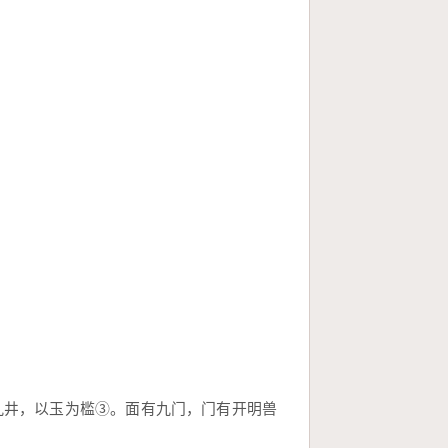
九井，以玉为槛③。面有九门，门有开明兽