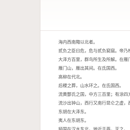
　　海内西南陬以北者。
　　贰负之臣曰危，危与贰负窫窳。帝乃
　　大泽方百里，群鸟所生及所解。在雁
　　雁门山，雁出其间。在氐国西。
　　高柳在代北。
　　后稷之葬，山水环之。在氐国西。
　　流黄酆氏之国，中方三百里；有涂四
　　流沙出钟山，西行又南行昆仑之虚，
　　东胡在大泽东。
　　夷人在东胡东。
　　貊国在汉水东北。地近于燕，灭之。