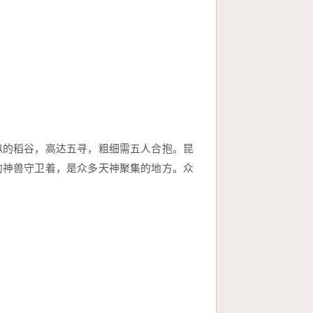
似的稻谷，高达五寻，粗细需五人合抱。昆
的神兽守卫着，是众多天神聚集的地方。众