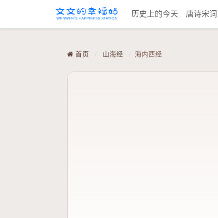
历史上的今天
唐诗宋
首页
/
山海经
/
海内西经