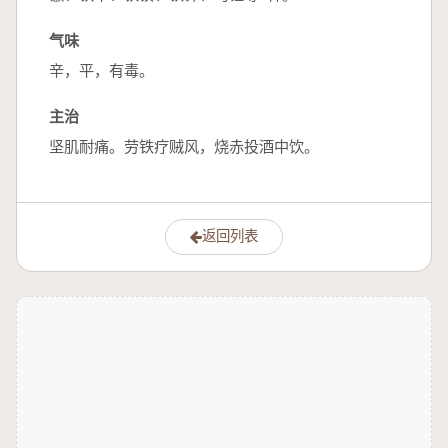
气味
辛，平，有毒。
主治
坚肌耐痛。劳铁疗贼风，烧赤投酒中饮。
返回列表