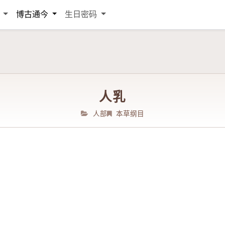
词
博古通今
生日密码
人乳
人部
本草纲目