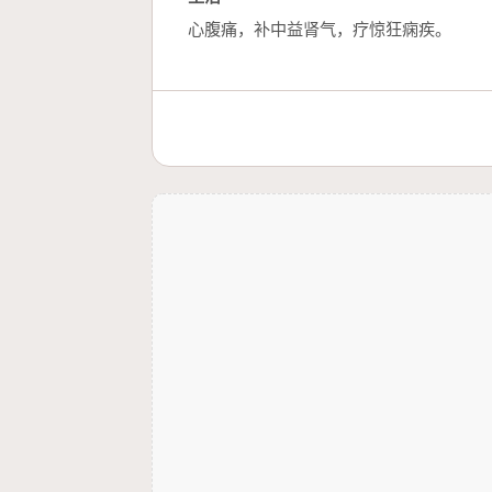
心腹痛，补中益肾气，疗惊狂痫疾。