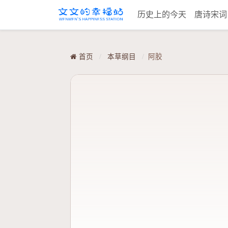
历史上的今天
唐诗宋
首页
/
本草纲目
/
阿胶