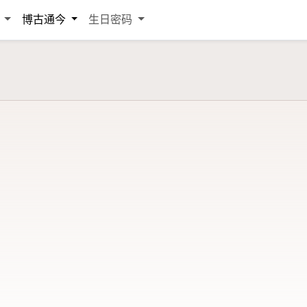
词
博古通今
生日密码