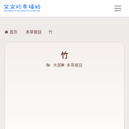
首页
/
本草纲目
/
竹
竹
木部
本草纲目