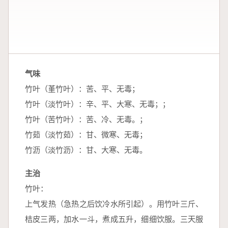
气味
竹叶（堇竹叶）：苦、平、无毒；
竹叶（淡竹叶）：辛、平、大寒、无毒；；
竹叶（苦竹叶）：苦、冷、无毒。；
竹茹（淡竹茹）：甘、微寒、无毒；
竹沥（淡竹沥）：甘、大寒、无毒。
主治
竹叶：
上气发热（急热之后饮冷水所引起）。用竹叶三斤、
桔皮三两，加水一斗，煮成五升，细细饮服。三天服