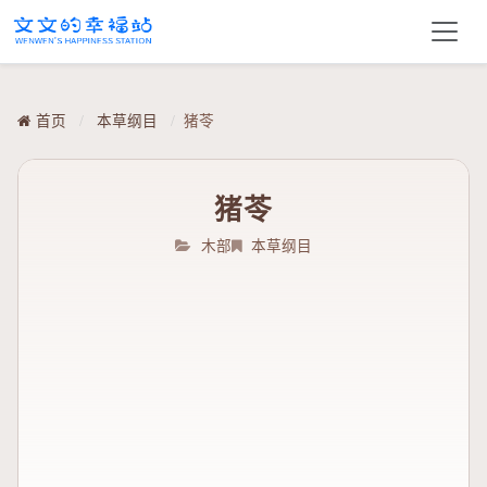
首页
/
本草纲目
/
猪苓
猪苓
木部
本草纲目