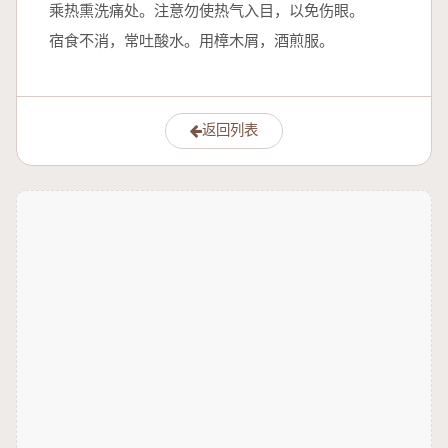
乘热熏洗痛处。注意勿使热气入目，以免伤眼。
宿食不消，常吐酸水。用樟木屑，酒煎服。
返回列表