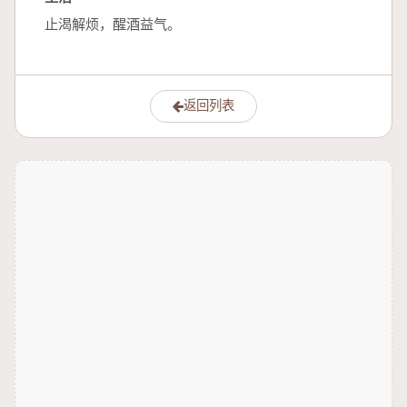
止渴解烦，醒酒益气。
返回列表