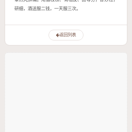
研细，酒送服二钱，一天服三次。
返回列表