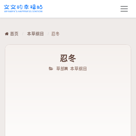
首页
/
本草纲目
/
忍冬
忍冬
草部
本草纲目