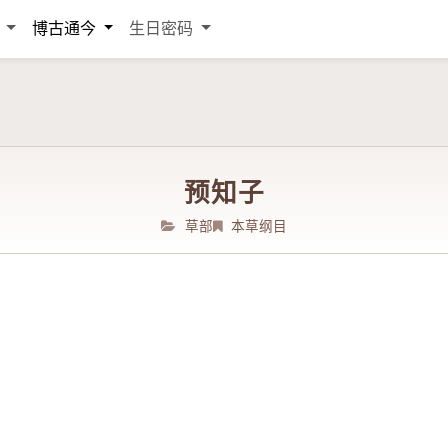
词
博古通今
生日密码
预知子
草部
本草纲目