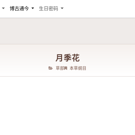
词
博古通今
生日密码
月季花
草部
本草纲目