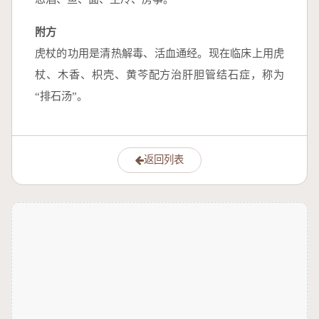
附方
虎杖的功用是清热解毒、活血通经。现在临床上用虎
杖、木香、枳壳、黄芩配方治肝胆管结石症，称为
“排石汤”。
返回列表