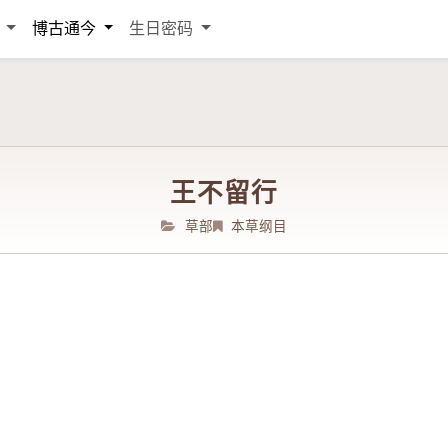
词
博古通今
生日密码
王不留行
草部
本草纲目