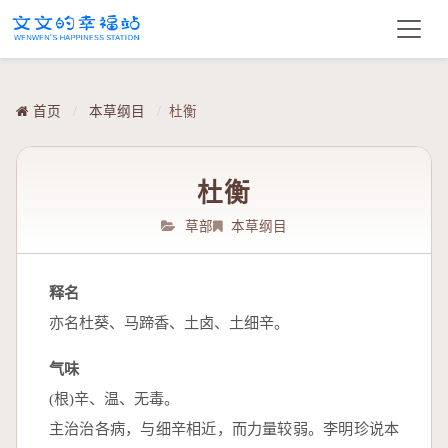
首页
/
本草纲目
/
杜衡
杜衡
草部
本草纲目
释名
亦名杜葵、马蹄香、土卤、土细辛。
气味
(根)辛、温、无毒。
主治治各病，与细辛相近，而力量较弱。李明珍说本