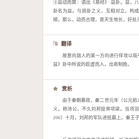
③益动而巽：语出《易经》·益卦。益，
卦名为益。与损卦之义，互相对立，构成
顺，那么，动而合理，是天生地长，好处
翻译
　　故意向敌人的某一方向进行佯攻以吸
益》卦中所说的趁虚而入，出奇制胜。
赏析
　　由于秦朝暴政，秦二世元年〔公元前
义，称沛公，不久刘邦投奔项梁。当项
206）十月，刘邦的军队进抵霸上。秦王