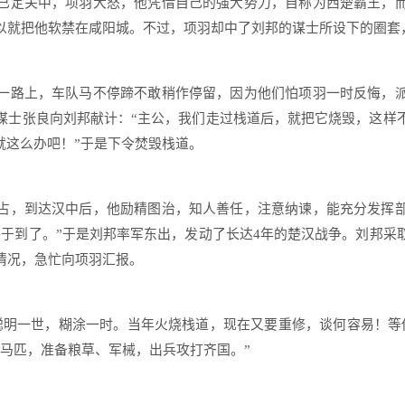
已定关中，项羽大怒，他凭借自己的强大势力，自称为西楚霸王，
以就把他软禁在咸阳城。不过，项羽却中了刘邦的谋士所设下的圈套
一路上，车队马不停蹄不敢稍作停留，因为他们怕项羽一时反悔，
谋士张良向刘邦献计：“主公，我们走过栈道后，就把它烧毁，这样
就这么办吧！”于是下令焚毁栈道。
占，到达汉中后，他励精图治，知人善任，注意纳谏，能充分发挥
终于到了。”于是刘邦率军东出，发动了长达4年的楚汉战争。刘邦采
情况，急忙向项羽汇报。
聪明一世，糊涂一时。当年火烧栈道，现在又要重修，谈何容易！等
马匹，准备粮草、军械，出兵攻打齐国。”