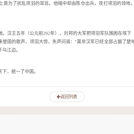
上是为了扰乱项羽的耳目。他暗中却由陈仓出兵，攻打项羽的领地
地。汉王五年（公元前202年），刘邦的大军把项羽军队围困在垓下
楚国的歌声，项羽大惊，失声问道：“莫非汉军已经全部占据了楚地
于乌江边。
天下，统一了中国。
返回列表