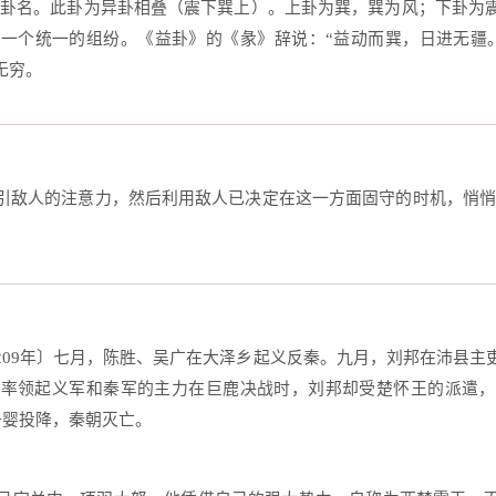
八卦名。此卦为异卦相叠（震下巽上）。上卦为巽，巽为风；下卦为
一个统一的组纷。《益卦》的《彖》辞说：“益动而巽，日进无疆
无穷。
引敌人的注意力，然后利用敌人已决定在这一方面固守的时机，悄悄
209年〕七月，陈胜、吴广在大泽乡起义反秦。九月，刘邦在沛县主
羽率领起义军和秦军的主力在巨鹿决战时，刘邦却受楚怀王的派遣，
子婴投降，秦朝灭亡。