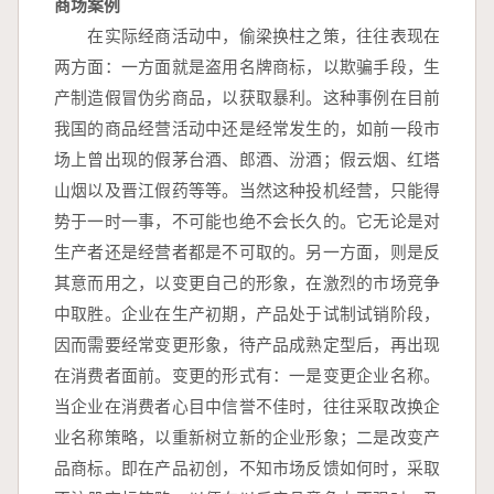
商场案例
　　在实际经商活动中，偷梁换柱之策，往往表现在
两方面：一方面就是盗用名牌商标，以欺骗手段，生
产制造假冒伪劣商品，以获取暴利。这种事例在目前
我国的商品经营活动中还是经常发生的，如前一段市
场上曾出现的假茅台酒、郎酒、汾酒；假云烟、红塔
山烟以及晋江假药等等。当然这种投机经营，只能得
势于一时一事，不可能也绝不会长久的。它无论是对
生产者还是经营者都是不可取的。另一方面，则是反
其意而用之，以变更自己的形象，在激烈的市场竞争
中取胜。企业在生产初期，产品处于试制试销阶段，
因而需要经常变更形象，待产品成熟定型后，再出现
在消费者面前。变更的形式有：一是变更企业名称。
当企业在消费者心目中信誉不佳时，往往采取改换企
业名称策略，以重新树立新的企业形象；二是改变产
品商标。即在产品初创，不知市场反馈如何时，采取