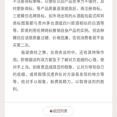
不注册商标策略，以便在以后产品竞争力不强时，及
时更新商标，等产品质量逐渐提高后，再注册商标。
三是模仿名牌商标。如市场出现的从酒瓶包装式样到
商标图案都与贵州茅台酒或四川郎酒相似的白酒等
等，即是利用名牌商标推销自身产品的实例。但这种
模仿应该是质量过硬、价格低廉，否则消费者就不会
买第二次。
　　偷梁换柱之策，在商务谈判中，还有其特殊作
用。即根据谈判双方都急于了解对方底细的心理，使
对手上当。如故意造成疏忽的假象，让对方得知自己
的底细，或将假情况遗弃在对方容易发现的地方等
等，给对手以假象，耗费其精力，以取得谈判的胜
利。
返回列表