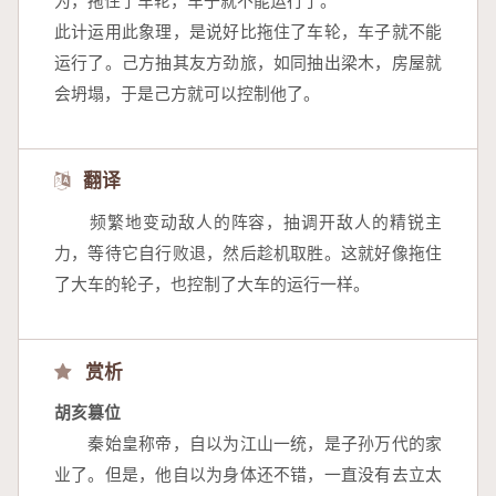
为，拖住了车轮，车子就不能运行了。
此计运用此象理，是说好比拖住了车轮，车子就不能
运行了。己方抽其友方劲旅，如同抽出梁木，房屋就
会坍塌，于是己方就可以控制他了。
翻译
　　频繁地变动敌人的阵容，抽调开敌人的精锐主
力，等待它自行败退，然后趁机取胜。这就好像拖住
了大车的轮子，也控制了大车的运行一样。
赏析
胡亥篡位
　　秦始皇称帝，自以为江山一统，是子孙万代的家
业了。但是，他自以为身体还不错，一直没有去立太