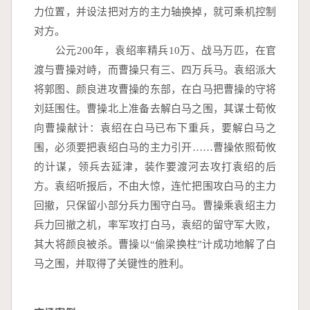
力位置，并设法把对方的主力轴换掉，就可乘机控制
对方。
　　公元200年，袁绍率精兵10万、战马万匹，在官
渡与曹操对峙，而曹操只有三、四万兵马。袁绍派大
将郭图、颜良进攻曹操的东部，在白马把曹操的守将
刘廷围住。曹操北上准备去解白马之围，其谋士荀攸
向曹操献计：袁绍在白马已布下重兵，要解白马之
围，必须要把袁绍白马的主力引开……曹操依照荀攸
的计谋，领兵去延津，装作要渡河去攻打袁绍的后
方。袁绍听报后，不由大惊，连忙把围攻白马的主力
回撤，只保留小部分兵力围守白马。曹操乘袁绍主力
兵力回撤之机，率军攻打白马，袁绍的留守军大败，
其大将颜良被杀。曹操以“偷梁换柱”计成功地解了白
马之围，并取得了关键性的胜利。