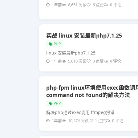
1年前
8,651 阅读
6 点赞
0 评论
实战 linux 安装最新php7.1.25
PHP
linux 安装最新php7.1.25
1年前
5,010 阅读
0 点赞
0 评论
php-fpm linux环境使用exec函数调
command not found的解决方法
PHP
解决php通过exec调用 ffmpeg报错
1年前
10,474 阅读
1 点赞
0 评论