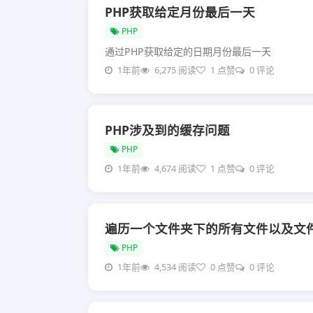
PHP获取给定月份最后一天
PHP
通过PHP获取给定的日期月份最后一天
1年前
6,275 阅读
1 点赞
0 评论
PHP涉及到的缓存问题
PHP
1年前
4,674 阅读
1 点赞
0 评论
遍历一个文件夹下的所有文件以及文
PHP
1年前
4,534 阅读
0 点赞
0 评论