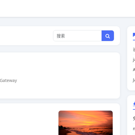
ateway